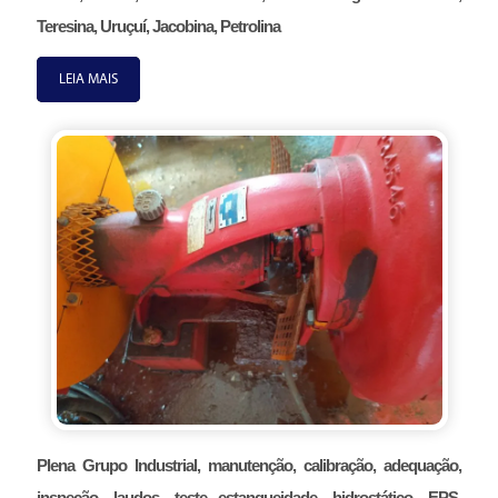
Teresina, Uruçuí, Jacobina, Petrolina
LEIA MAIS
Plena Grupo Industrial, manutenção, calibração, adequação,
inspeção, laudos, teste estanqueidade, hidrostático, EPS,