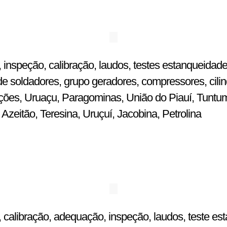
 inspeção, calibração, laudos, testes estanqueidade
e soldadores, grupo geradores, compressores, cilin
ulações, Uruaçu, Paragominas, União do Piauí, Tuntu
zeitão, Teresina, Uruçuí, Jacobina, Petrolina
 calibração, adequação, inspeção, laudos, teste est