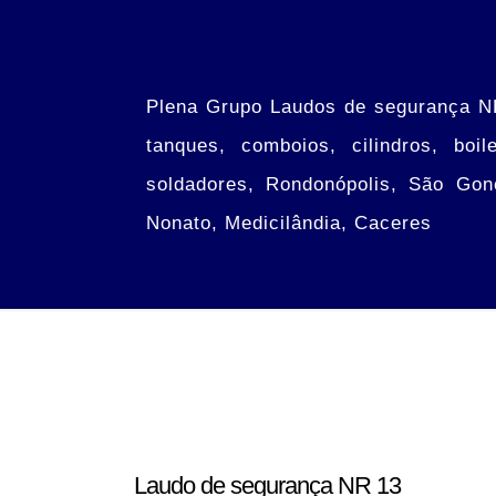
Plena Grupo Laudos de segurança NR 
tanques, comboios, cilindros, boil
soldadores, Rondonópolis, São Gon
Nonato, Medicilândia, Caceres
Laudo de segurança NR 13