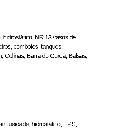
, hidrostático, NR 13 vasos de
dros, comboios, tanques,
m, Colinas, Barra do Corda, Balsas,
anqueidade, hidrostático, EPS,