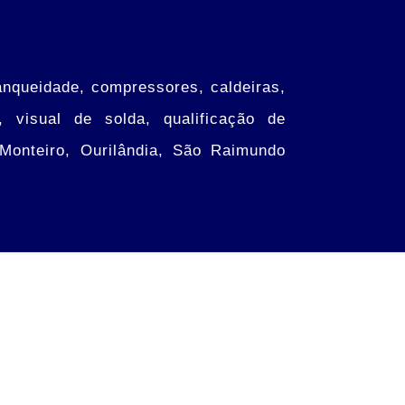
anqueidade, compressores, caldeiras,
m, visual de solda, qualificação de
Monteiro, Ourilândia, São Raimundo