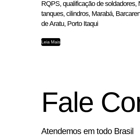
RQPS, qualificação de soldadores, N
tanques, cilindros, Marabá, Barcar
de Aratu, Porto Itaqui
Leia Mais
Fale Co
Atendemos em todo Brasil