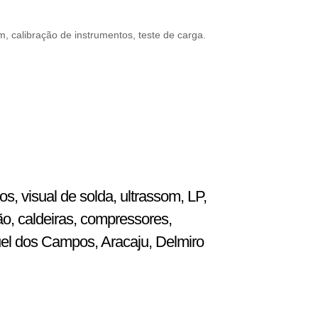
, calibração de instrumentos, teste de carga.
, visual de solda, ultrassom, LP,
ão, caldeiras, compressores,
uel dos Campos, Aracaju, Delmiro