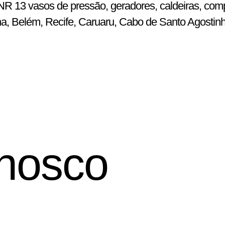
R 13 vasos de pressão, geradores, caldeiras, comp
ena, Belém, Recife, Caruaru, Cabo de Santo Agostin
nosco