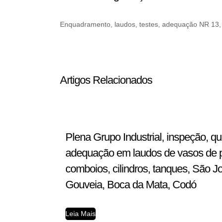
Enquadramento, laudos, testes, adequação NR 13, in
Artigos Relacionados
Plena Grupo Industrial, inspeção, q
adequação em laudos de vasos de pre
comboios, cilindros, tanques, São J
Gouveia, Boca da Mata, Codó
Leia Mais