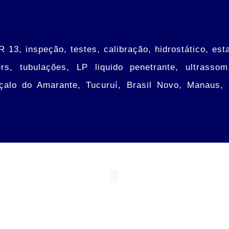
13, inspeção, testes, calibração, hidrostático, est
ers, tubulações, LP liquido penetrante, ultrasso
çalo do Amarante, Tucuruí, Brasil Novo, Manaus, 