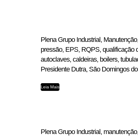
Plena Grupo Industrial, Manutenção,
pressão, EPS, RQPS, qualificação d
autoclaves, caldeiras, boilers, tub
Presidente Dutra, São Domingos do A
Leia Mais
Plena Grupo Industrial, manutenção,