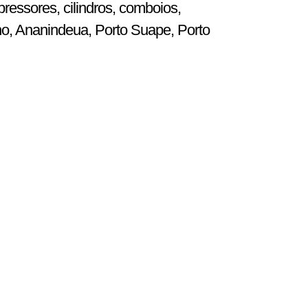
ressores, cilindros, comboios,
ho, Ananindeua, Porto Suape, Porto