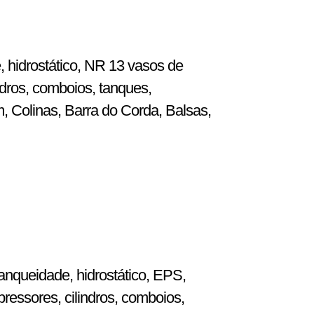
, hidrostático, NR 13 vasos de
dros, comboios, tanques,
m, Colinas, Barra do Corda, Balsas,
anqueidade, hidrostático, EPS,
ressores, cilindros, comboios,