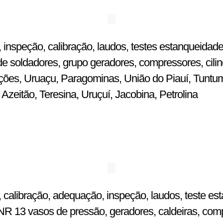
 inspeção, calibração, laudos, testes estanqueidade
e soldadores, grupo geradores, compressores, cilin
ulações, Uruaçu, Paragominas, União do Piauí, Tuntu
zeitão, Teresina, Uruçuí, Jacobina, Petrolina
 calibração, adequação, inspeção, laudos, teste est
R 13 vasos de pressão, geradores, caldeiras, comp