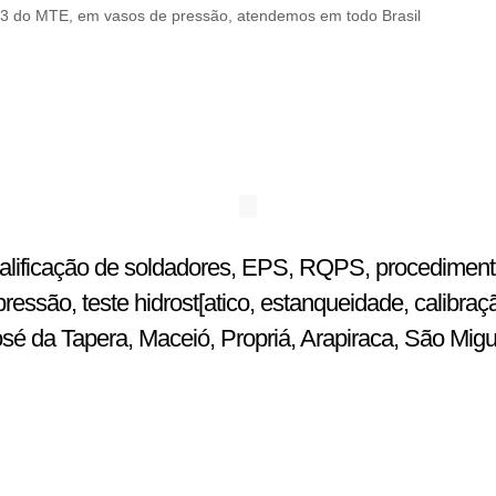
 do MTE, em vasos de pressão, atendemos em todo Brasil
ualificação de soldadores, EPS, RQPS, procedimentos
ssão, teste hidrost[atico, estanqueidade, calibraç
osé da Tapera, Maceió, Propriá, Arapiraca, São Mig