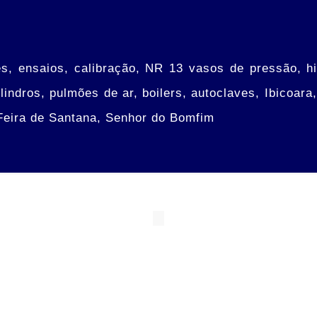
s, ensaios, calibração, NR 13 vasos de pressão, hid
indros, pulmões de ar, boilers, autoclaves, Ibicoara
 Feira de Santana, Senhor do Bomfim