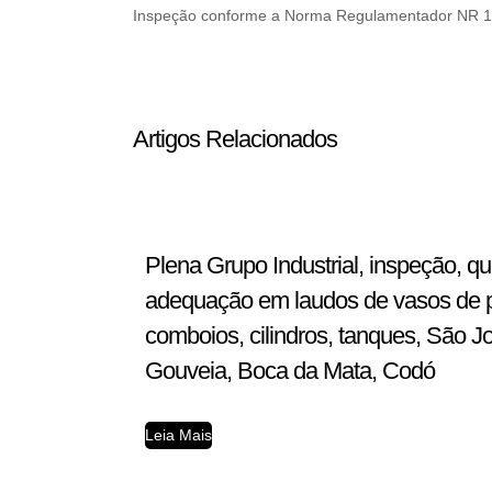
Inspeção conforme a Norma Regulamentador NR 13
Artigos Relacionados
Plena Grupo Industrial, inspeção, q
adequação em laudos de vasos de pre
comboios, cilindros, tanques, São J
Gouveia, Boca da Mata, Codó
Leia Mais