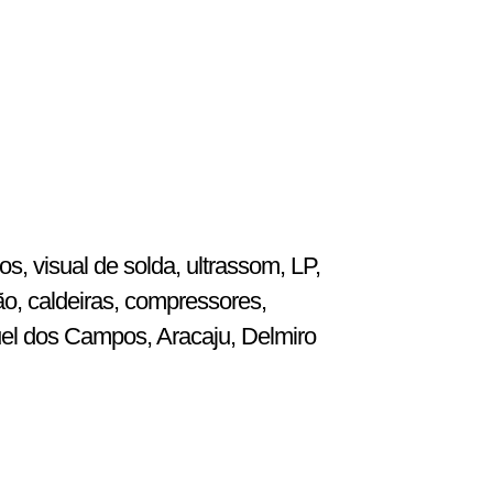
, visual de solda, ultrassom, LP,
ão, caldeiras, compressores,
uel dos Campos, Aracaju, Delmiro