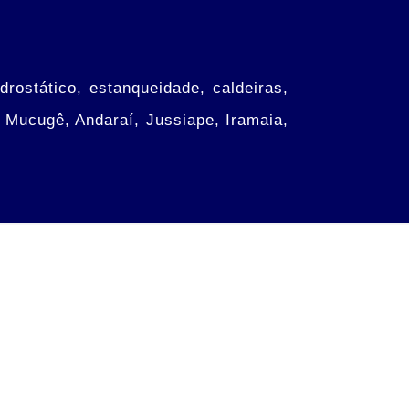
rostático, estanqueidade, caldeiras,
, Mucugê, Andaraí, Jussiape, Iramaia,