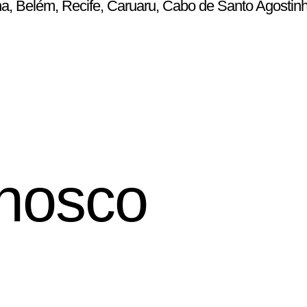
ena, Belém, Recife, Caruaru, Cabo de Santo Agostin
nosco