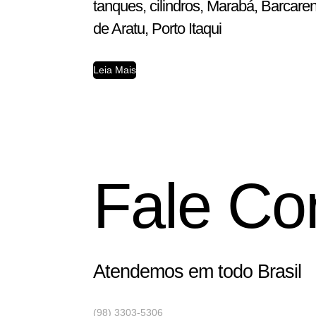
tanques, cilindros, Marabá, Barcar
de Aratu, Porto Itaqui
Leia Mais
Fale Co
Atendemos em todo Brasil
(98) 3303-5306