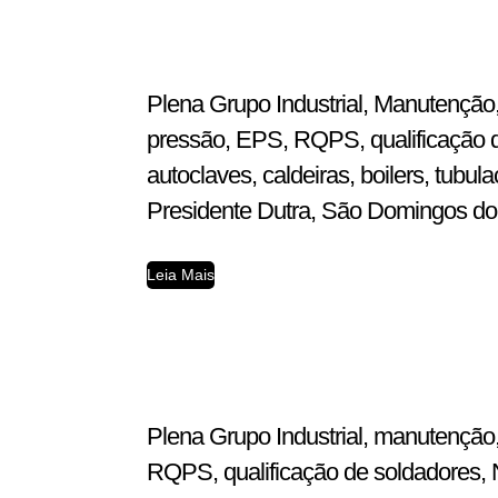
Plena Grupo Industrial, Manutenção,
pressão, EPS, RQPS, qualificação d
autoclaves, caldeiras, boilers, tub
Presidente Dutra, São Domingos do A
Leia Mais
Plena Grupo Industrial, manutenção,
RQPS, qualificação de soldadores, N