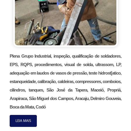
Plena Grupo Industrial, inspeção, qualificação de soldadores,
EPS, RQPS, procedimentos, visual de solda, ultrassom, LP,
adequação em laudos de vasos de pressão, teste hidrost[atico,
estanqueidade, calibração, caldeiras, compressores, comboios,
cilindros, tanques, São José da Tapera, Maceió, Propriá,
Arapiraca, São Miguel dos Campos, Aracaju, Delmiro Gouveia,
Boca da Mata, Codó
LEIA MAIS