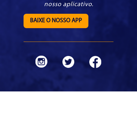
nosso aplicativo.
BAIXE O NOSSO APP