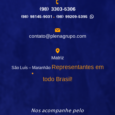
(98) 3303-5306
(98) 98145-9031
(98) 99209-5395
contato@plenagrupo.com
Matriz
Representantes em
São Luís – Maranhão
todo Brasil!
Nos acompanhe pelo