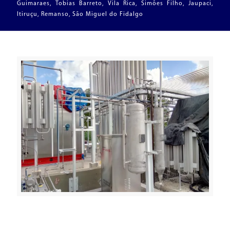
Guimaraes, Tobias Barreto, Vila Rica, Simões Filho, Jaupaci,
Itiruçu, Remanso, São Miguel do Fidalgo