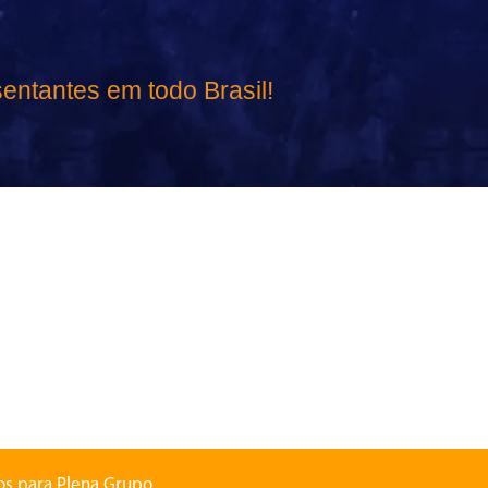
entantes em todo Brasil!
dos para Plena Grupo