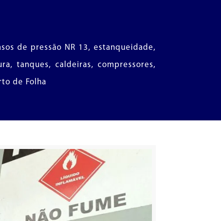
 vasos de pressão NR 13, estanqueidade,
ra, tanques, caldeiras, compressores,
rto de Folha