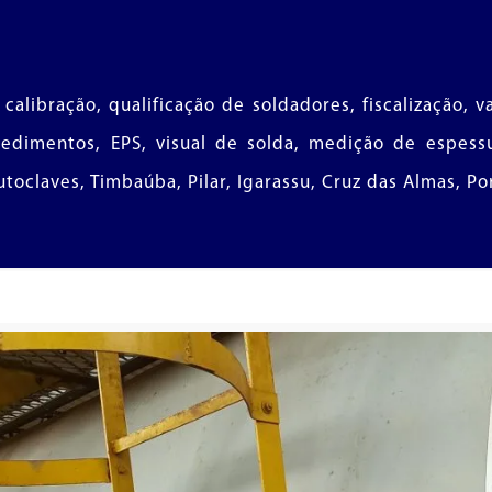
 calibração, qualificação de soldadores, fiscalização,
ocedimentos, EPS, visual de solda, medição de espessu
autoclaves, Timbaúba, Pilar, Igarassu, Cruz das Almas, Po