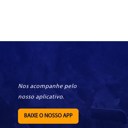
Nos acompanhe pelo
nosso aplicativo.
BAIXE O NOSSO APP