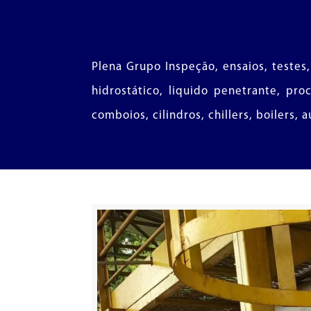
Plena Grupo Inspeção, ensaios, testes,
hidrostático, liquido penetrante, pr
comboios, cilindros, chillers, boilers, 