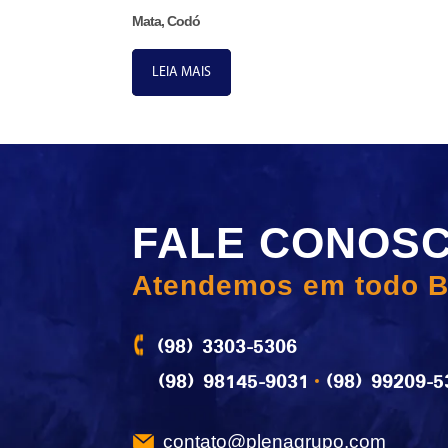
Mata, Codó
LEIA MAIS
FALE CONOS
Atendemos em todo B
(98) 3303-5306
(98) 98145-9031
(98) 99209-5
contato@plenagrupo.com