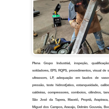
Plena Grupo Industrial, inspeção, qualificaç
soldadores, EPS, RQPS, procedimentos, visual de s
ultrassom, LP, adequação em laudos de vaso
pressão, teste hidrost[atico, estanqueidade, calibr
caldeiras, compressores, comboios, cilindros, tan
São José da Tapera, Maceió, Propriá, Arapiraca
Miguel dos Campos, Aracaju, Delmiro Gouveia, Bo