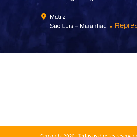
Matriz
Repres
São Luís – Maranhão
Copyright 2020 - Todos os direitos reserva