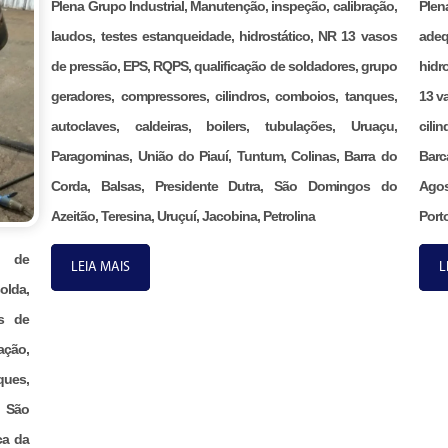
Plena Grupo Industrial, Manutenção, inspeção, calibração,
Ple
laudos, testes estanqueidade, hidrostático, NR 13 vasos
adeq
de pressão, EPS, RQPS, qualificação de soldadores, grupo
hidr
geradores, compressores, cilindros, comboios, tanques,
13 v
autoclaves, caldeiras, boilers, tubulações, Uruaçu,
cili
Paragominas, União do Piauí, Tuntum, Colinas, Barra do
Barc
Corda, Balsas, Presidente Dutra, São Domingos do
Agos
Azeitão, Teresina, Uruçuí, Jacobina, Petrolina
Porto
ão de
LEIA MAIS
L
olda,
s de
ação,
ques,
, São
ca da