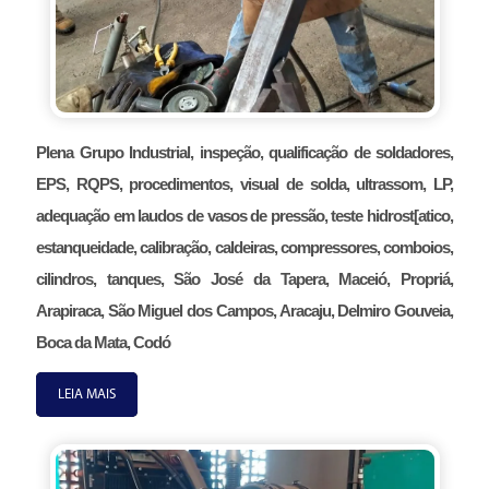
Plena Grupo Industrial, inspeção, qualificação de soldadores,
EPS, RQPS, procedimentos, visual de solda, ultrassom, LP,
adequação em laudos de vasos de pressão, teste hidrost[atico,
estanqueidade, calibração, caldeiras, compressores, comboios,
cilindros, tanques, São José da Tapera, Maceió, Propriá,
Arapiraca, São Miguel dos Campos, Aracaju, Delmiro Gouveia,
Boca da Mata, Codó
LEIA MAIS