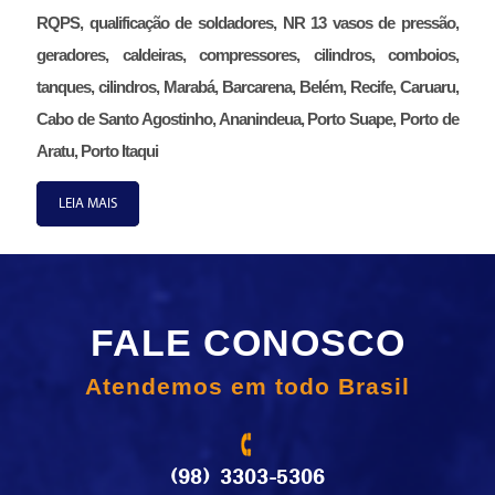
RQPS, qualificação de soldadores, NR 13 vasos de pressão,
geradores, caldeiras, compressores, cilindros, comboios,
tanques, cilindros, Marabá, Barcarena, Belém, Recife, Caruaru,
Cabo de Santo Agostinho, Ananindeua, Porto Suape, Porto de
Aratu, Porto Itaqui
LEIA MAIS
FALE CONOSCO
Atendemos em todo Brasil
(98) 3303-5306