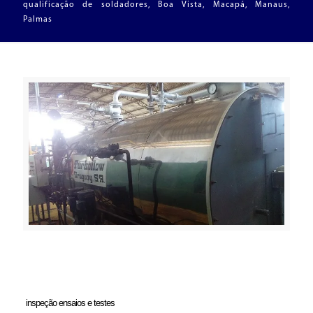
qualificação de soldadores, Boa Vista, Macapá, Manaus,
Palmas
inspeção ensaios e testes