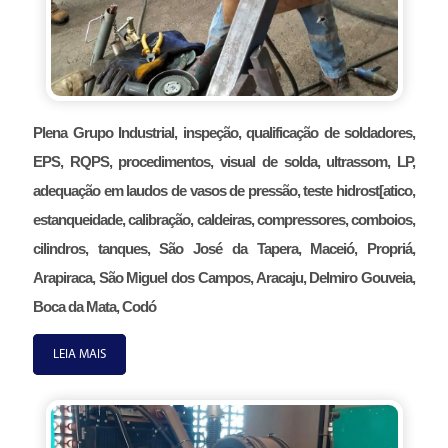
Plena Grupo Industrial, inspeção, qualificação de soldadores,
EPS, RQPS, procedimentos, visual de solda, ultrassom, LP,
adequação em laudos de vasos de pressão, teste hidrost[atico,
estanqueidade, calibração, caldeiras, compressores, comboios,
cilindros, tanques, São José da Tapera, Maceió, Propriá,
Arapiraca, São Miguel dos Campos, Aracaju, Delmiro Gouveia,
Boca da Mata, Codó
LEIA MAIS