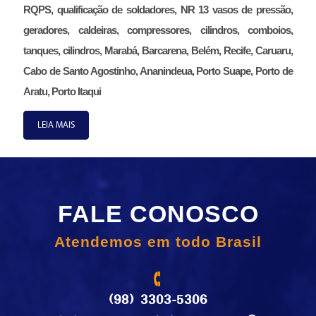
RQPS, qualificação de soldadores, NR 13 vasos de pressão,
geradores, caldeiras, compressores, cilindros, comboios,
tanques, cilindros, Marabá, Barcarena, Belém, Recife, Caruaru,
Cabo de Santo Agostinho, Ananindeua, Porto Suape, Porto de
Aratu, Porto Itaqui
LEIA MAIS
FALE CONOSCO
Atendemos em todo Brasil
(98) 3303-5306