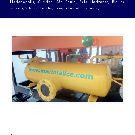
Florianópolis, Curitiba, São Paulo, Belo Horizonte, Rio de
Janeiro, Vitória, Cuiabá, Campo Grande, Goiânia,