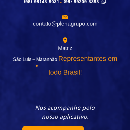
(98) 98145-9031
(98) 99209-5395
contato@plenagrupo.com
Matriz
Representantes em
São Luís – Maranhão
todo Brasil!
Nos acompanhe pelo
nosso aplicativo.