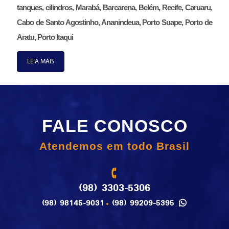
tanques, cilindros, Marabá, Barcarena, Belém, Recife, Caruaru,
Cabo de Santo Agostinho, Ananindeua, Porto Suape, Porto de
Aratu, Porto Itaqui
LEIA MAIS
FALE CONOSCO
Atendemos em todo Brasil
(98) 3303-5306
(98) 98145-9031
(98) 99209-5395