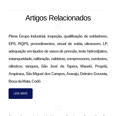
Artigos Relacionados
Plena Grupo Industrial, inspeção, qualificação de soldadores,
EPS, RQPS, procedimentos, visual de solda, ultrassom, LP,
adequação em laudos de vasos de pressão, teste hidrost[atico,
estanqueidade, calibração, caldeiras, compressores, comboios,
cilindros, tanques, São José da Tapera, Maceió, Propriá,
Arapiraca, São Miguel dos Campos, Aracaju, Delmiro Gouveia,
Boca da Mata, Codó
LEIA MAIS