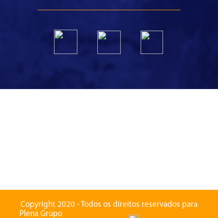
Copyright 2020 - Todos os direitos reservados para
Plena Grupo