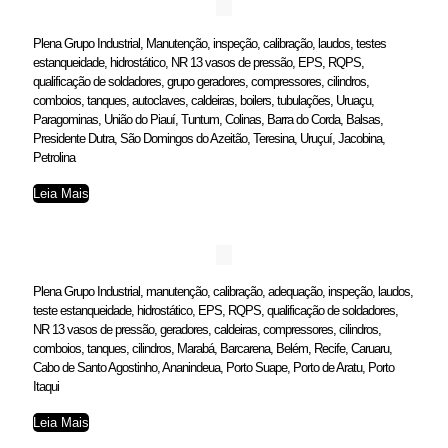
Plena Grupo Industrial, Manutenção, inspeção, calibração, laudos, testes
estanqueidade, hidrostático, NR 13 vasos de pressão, EPS, RQPS,
qualificação de soldadores, grupo geradores, compressores, cilindros,
comboios, tanques, autoclaves, caldeiras, boilers, tubulações, Uruaçu,
Paragominas, União do Piauí, Tuntum, Colinas, Barra do Corda, Balsas,
Presidente Dutra, São Domingos do Azeitão, Teresina, Uruçuí, Jacobina,
Petrolina
Leia Mais
Plena Grupo Industrial, manutenção, calibração, adequação, inspeção, laudos,
teste estanqueidade, hidrostático, EPS, RQPS, qualificação de soldadores,
NR 13 vasos de pressão, geradores, caldeiras, compressores, cilindros,
comboios, tanques, cilindros, Marabá, Barcarena, Belém, Recife, Caruaru,
Cabo de Santo Agostinho, Ananindeua, Porto Suape, Porto de Aratu, Porto
Itaqui
Leia Mais