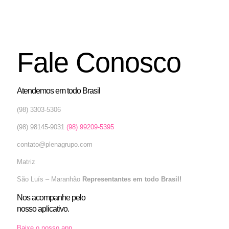
Fale Conosco
Atendemos em todo Brasil
(98) 3303-5306
(98) 98145-9031
(98) 99209-5395
contato@plenagrupo.com
Matriz
São Luís – Maranhão
Representantes em todo Brasil!
Nos acompanhe pelo
nosso aplicativo.
Baixe o nosso app