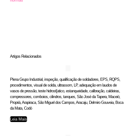
normas
Artigos Relacionados
Plena Grupo Industrial, inspeção, qualificação de soldadores, EPS, RQPS,
procedimentos, visual de solda, ultrassom, LP, adequação em laudos de
vasos de pressão, teste hidrost[atico, estanqueidade, calibração, caldeiras,
compressores, comboios, cilindros, tanques, São José da Tapera, Maceió,
Propriá, Arapiraca, São Miguel dos Campos, Aracaju, Delmiro Gouveia, Boca
da Mata, Codó
Leia Mais