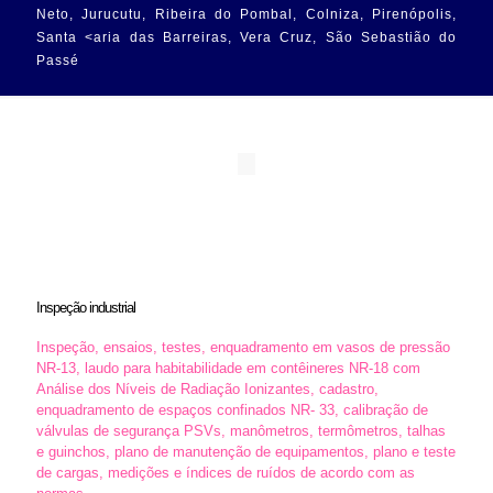
Neto, Jurucutu, Ribeira do Pombal, Colniza, Pirenópolis,
Santa <aria das Barreiras, Vera Cruz, São Sebastião do
Passé
Inspeção industrial
Inspeção, ensaios, testes, enquadramento em vasos de pressão
NR-13, laudo para habitabilidade em contêineres NR-18 com
Análise dos Níveis de Radiação Ionizantes, cadastro,
enquadramento de espaços confinados NR- 33, calibração de
válvulas de segurança PSVs, manômetros, termômetros, talhas
e guinchos, plano de manutenção de equipamentos, plano e teste
de cargas, medições e índices de ruídos de acordo com as