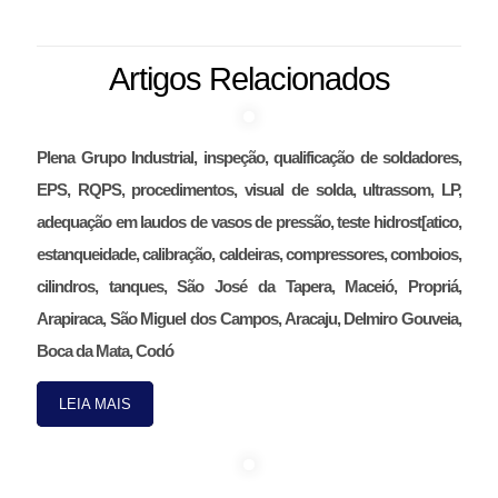
Artigos Relacionados
Plena Grupo Industrial, inspeção, qualificação de soldadores,
EPS, RQPS, procedimentos, visual de solda, ultrassom, LP,
adequação em laudos de vasos de pressão, teste hidrost[atico,
estanqueidade, calibração, caldeiras, compressores, comboios,
cilindros, tanques, São José da Tapera, Maceió, Propriá,
Arapiraca, São Miguel dos Campos, Aracaju, Delmiro Gouveia,
Boca da Mata, Codó
LEIA MAIS