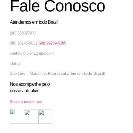
Fale Conosco
Atendemos em todo Brasil
(98) 3303-5306
(98) 98145-9031
(98) 99209-5395
contato@plenagrupo.com
Matriz
São Luís – Maranhão
Representantes em todo Brasil!
Nos acompanhe pelo
nosso aplicativo.
Baixe o nosso app