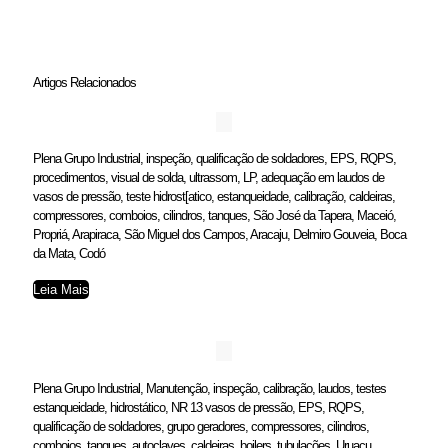
Artigos Relacionados
Plena Grupo Industrial, inspeção, qualificação de soldadores, EPS, RQPS,
procedimentos, visual de solda, ultrassom, LP, adequação em laudos de
vasos de pressão, teste hidrost[atico, estanqueidade, calibração, caldeiras,
compressores, comboios, cilindros, tanques, São José da Tapera, Maceió,
Propriá, Arapiraca, São Miguel dos Campos, Aracaju, Delmiro Gouveia, Boca
da Mata, Codó
Leia Mais
Plena Grupo Industrial, Manutenção, inspeção, calibração, laudos, testes
estanqueidade, hidrostático, NR 13 vasos de pressão, EPS, RQPS,
qualificação de soldadores, grupo geradores, compressores, cilindros,
comboios, tanques, autoclaves, caldeiras, boilers, tubulações, Uruaçu,