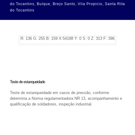
do Tocantins, Buíque, Brejo Santo, Vila Propicio, Santa Rita
do Tocantins
R: 136 G: 255 B: 159 X:54188 Y: 0 S: 0 Z: 313 F: 396
Teste de estanqueidade
Teste de estanqueidade em vasos de pressão, conforme
determina a Norma regulamentadora NR 13, acompanhamento e
qualificação de soldadores, inspeção industrial.