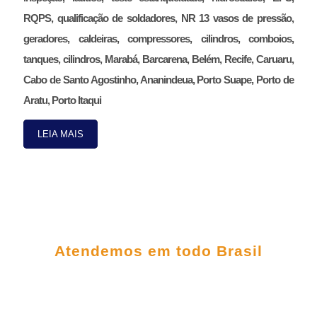
RQPS, qualificação de soldadores, NR 13 vasos de pressão,
geradores, caldeiras, compressores, cilindros, comboios,
tanques, cilindros, Marabá, Barcarena, Belém, Recife, Caruaru,
Cabo de Santo Agostinho, Ananindeua, Porto Suape, Porto de
Aratu, Porto Itaqui
LEIA MAIS
FALE CONOSCO
Atendemos em todo Brasil
(98) 3303-5306