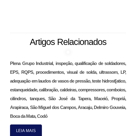
Artigos Relacionados
Plena Grupo Industrial, inspeção, qualificação de soldadores,
EPS, RQPS, procedimentos, visual de solda, ultrassom, LP,
adequação em laudos de vasos de pressão, teste hidrost[atico,
estanqueidade, calibração, caldeiras, compressores, comboios,
cilindros, tanques, São José da Tapera, Maceió, Propriá,
Arapiraca, São Miguel dos Campos, Aracaju, Delmiro Gouveia,
Boca da Mata, Codó
LEIA MAIS