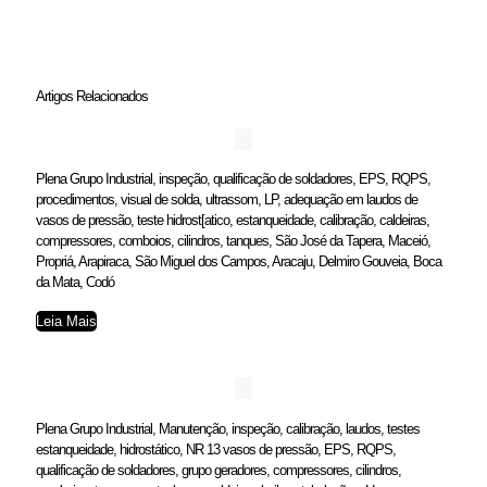
Artigos Relacionados
Plena Grupo Industrial, inspeção, qualificação de soldadores, EPS, RQPS,
procedimentos, visual de solda, ultrassom, LP, adequação em laudos de
vasos de pressão, teste hidrost[atico, estanqueidade, calibração, caldeiras,
compressores, comboios, cilindros, tanques, São José da Tapera, Maceió,
Propriá, Arapiraca, São Miguel dos Campos, Aracaju, Delmiro Gouveia, Boca
da Mata, Codó
Leia Mais
Plena Grupo Industrial, Manutenção, inspeção, calibração, laudos, testes
estanqueidade, hidrostático, NR 13 vasos de pressão, EPS, RQPS,
qualificação de soldadores, grupo geradores, compressores, cilindros,