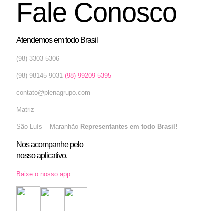
Fale Conosco
Atendemos em todo Brasil
(98) 3303-5306
(98) 98145-9031
(98) 99209-5395
contato@plenagrupo.com
Matriz
São Luís – Maranhão
Representantes em todo Brasil!
Nos acompanhe pelo
nosso aplicativo.
Baixe o nosso app