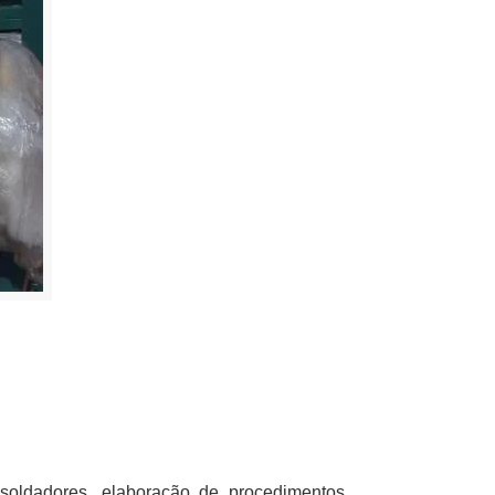
oldadores, elaboração de procedimentos,