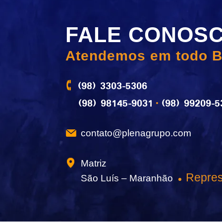
FALE CONOS
Atendemos em todo B
(98) 3303-5306
(98) 98145-9031
(98) 99209-5
contato@plenagrupo.com
Matriz
Repres
São Luís – Maranhão