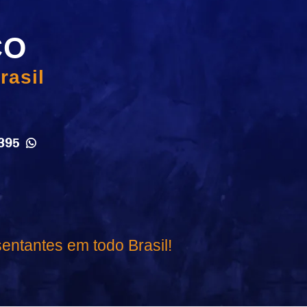
CO
rasil
395
entantes em todo Brasil!