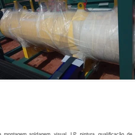
ontagem soldagem, visual, LP, pintura, qualificação de s