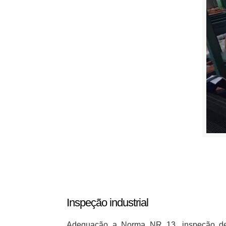
Inspeção industrial
Adequação a Norma NR 13, inspeção de m