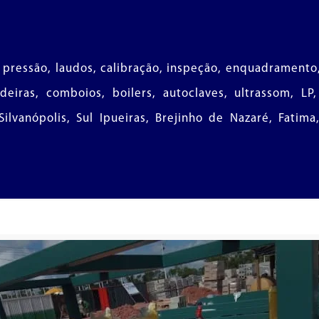
 pressão, laudos, calibração, inspeção, enquadramento
ldeiras, comboios, boilers, autoclaves, ultrassom, L
lvanópolis, Sul Ipueiras, Brejinho de Nazaré, Fatima