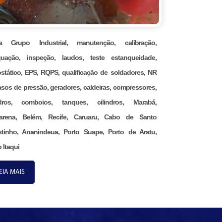
na Grupo Industrial, manutenção, calibração,
uação, inspeção, laudos, teste estanqueidade,
ostático, EPS, RQPS, qualificação de soldadores, NR
asos de pressão, geradores, caldeiras, compressores,
ndros, comboios, tanques, cilindros, Marabá,
arena, Belém, Recife, Caruaru, Cabo de Santo
tinho, Ananindeua, Porto Suape, Porto de Aratu,
 Itaqui
EIA MAIS