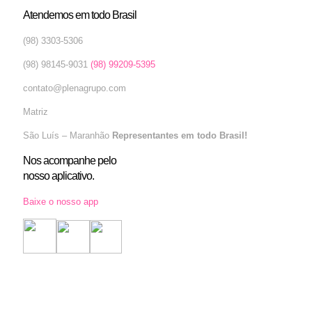
Atendemos em todo Brasil
(98) 3303-5306
(98) 98145-9031
(98) 99209-5395
contato@plenagrupo.com
Matriz
São Luís – Maranhão
Representantes em todo Brasil!
Nos acompanhe pelo
nosso aplicativo.
Baixe o nosso app