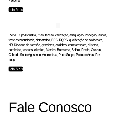
Petrolina
Leia Mais
Plena Grupo Industrial, manutenção, calibração, adequação, inspeção, laudos,
teste estanqueidade, hidrostático, EPS, RQPS, qualificação de soldadores,
NR 13 vasos de pressão, geradores, caldeiras, compressores, cilindros,
comboios, tanques, cilindros, Marabá, Barcarena, Belém, Recife, Caruaru,
Cabo de Santo Agostinho, Ananindeua, Porto Suape, Porto de Aratu, Porto
Itaqui
Leia Mais
Fale Conosco