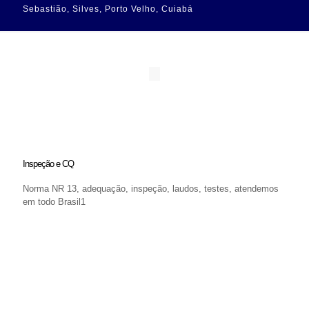
Sebastião, Silves, Porto Velho, Cuiabá
Inspeção e CQ
Norma NR 13, adequação, inspeção, laudos, testes, atendemos
em todo Brasil1