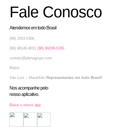
Fale Conosco
Atendemos em todo Brasil
(98) 3303-5306
(98) 98145-9031
(98) 99209-5395
contato@plenagrupo.com
Matriz
São Luís – Maranhão
Representantes em todo Brasil!
Nos acompanhe pelo
nosso aplicativo.
Baixe o nosso app