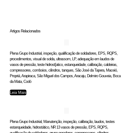
Artigos Relacionados
Plena Grupo Industrial, inspeção, qualificação de soldadores, EPS, RQPS,
procedimentos, visual de solda, ultrassom, LP, adequação em laudos de
vasos de pressão, teste hidrost[atico, estanqueidade, calibração, caldeiras,
compressores, comboios, cilindros, tanques, São José da Tapera, Maceió,
Propriá, Arapiraca, São Miguel dos Campos, Aracaju, Delmiro Gouveia, Boca
da Mata, Codó
Leia Mais
Plena Grupo Industrial, Manutenção, inspeção, calibração, laudos, testes
estanqueidade, hidrostático, NR 13 vasos de pressão, EPS, RQPS,
qualificação de soldadores, grupo geradores, compressores, cilindros,