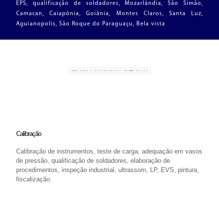
EPS, qualificação de soldadores, Mozarlândia, São Simão,
Camacan, Caiapônia, Goiânia, Montes Claros, Santa Luz,
Aguianopolis, São Roque do Paraguaçu, Bela vista
Calibração
Calibração de instrumentos, teste de carga, adequação em vasos
de pressão, qualificação de soldadores, elaboração de
procedimentos, inspeção industrial, ultrassom, LP, EVS, pintura,
fiscalização.