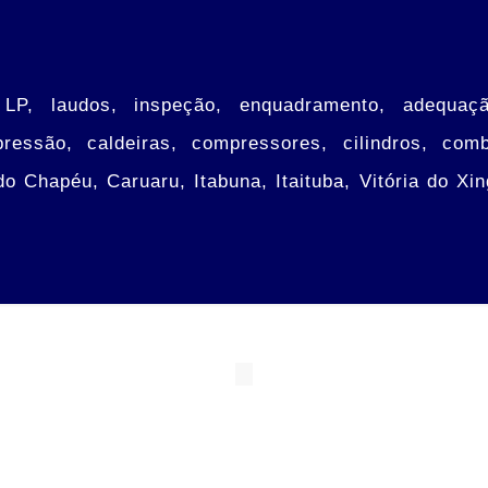
 LP, laudos, inspeção, enquadramento, adequação
ssão, caldeiras, compressores, cilindros, combo
do Chapéu, Caruaru, Itabuna, Itaituba, Vitória do Xin