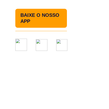
BAIXE O NOSSO
APP