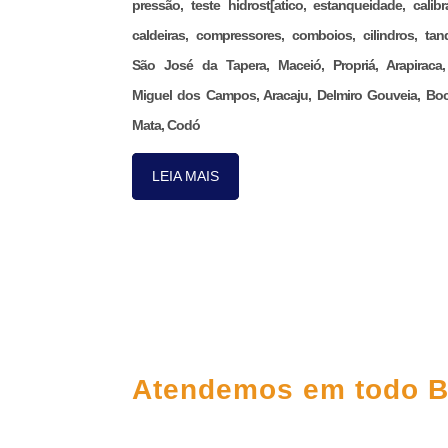
pressão, teste hidrost[atico, estanqueidade, calibr
caldeiras, compressores, comboios, cilindros, tan
São José da Tapera, Maceió, Propriá, Arapiraca
Miguel dos Campos, Aracaju, Delmiro Gouveia, Bo
Mata, Codó
LEIA MAIS
FALE CONOS
Atendemos em todo B