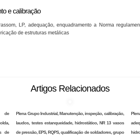
o e calibração
ultrassom, LP, adequação, enquadramento a Norma regulame
ricação de estruturas metálicas
Artigos Relacionados
ão de
Plena Grupo Industrial, Manutenção, inspeção, calibração,
Ple
olda,
laudos, testes estanqueidade, hidrostático, NR 13 vasos
adeq
s de
de pressão, EPS, RQPS, qualificação de soldadores, grupo
hidr