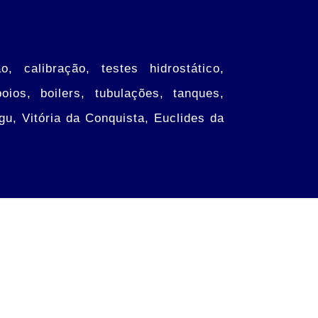
, calibração, testes hidrostático,
ios, boilers, tubulações, tanques,
gu, Vitória da Conquista, Euclides da