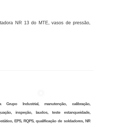
ntadora NR 13 do MTE, vasos de pressão,
na Grupo Industrial, manutenção, calibração,
uação, inspeção, laudos, teste estanqueidade,
ostático, EPS, RQPS, qualificação de soldadores, NR