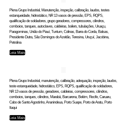
Plena Grupo Industrial, Manutenção, inspeção, calibração, laudos, testes
estanqueidade, hidrostático, NR 13 vasos de pressão, EPS, RQPS,
qualificação de soldadores, grupo geradores, compressores, cilindros,
comboios, tanques, autoclaves, caldeiras, boilers, tubulações, Uruaçu,
Paragominas, União do Piauí, Tuntum, Colinas, Barra do Corda, Balsas,
Presidente Dutra, São Domingos do Azeitão, Teresina, Uruçuí, Jacobina,
Petrolina
Leia Mais
Plena Grupo Industrial, manutenção, calibração, adequação, inspeção, laudos,
teste estanqueidade, hidrostático, EPS, RQPS, qualificação de soldadores,
NR 13 vasos de pressão, geradores, caldeiras, compressores, cilindros,
comboios, tanques, cilindros, Marabá, Barcarena, Belém, Recife, Caruaru,
Cabo de Santo Agostinho, Ananindeua, Porto Suape, Porto de Aratu, Porto
Itaqui
Leia Mais