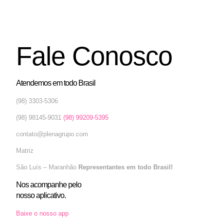
Fale Conosco
Atendemos em todo Brasil
(98) 3303-5306
(98) 98145-9031
(98) 99209-5395
contato@plenagrupo.com
Matriz
São Luís – Maranhão
Representantes em todo Brasil!
Nos acompanhe pelo
nosso aplicativo.
Baixe o nosso app