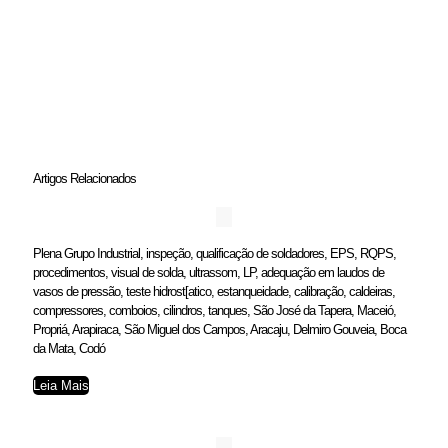
Artigos Relacionados
Plena Grupo Industrial, inspeção, qualificação de soldadores, EPS, RQPS,
procedimentos, visual de solda, ultrassom, LP, adequação em laudos de
vasos de pressão, teste hidrost[atico, estanqueidade, calibração, caldeiras,
compressores, comboios, cilindros, tanques, São José da Tapera, Maceió,
Propriá, Arapiraca, São Miguel dos Campos, Aracaju, Delmiro Gouveia, Boca
da Mata, Codó
Leia Mais